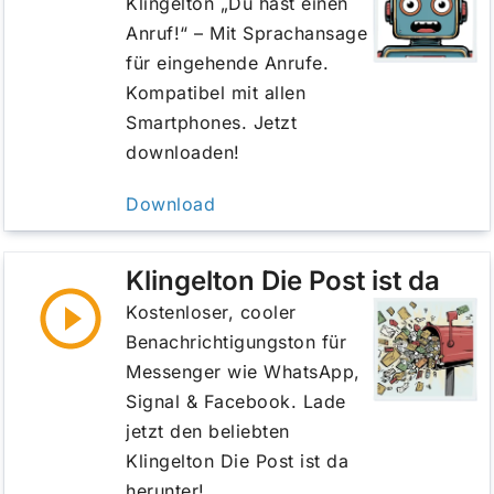
Klingelton „Du hast einen
Anruf!“ – Mit Sprachansage
für eingehende Anrufe.
Kompatibel mit allen
Smartphones. Jetzt
downloaden!
Download
Klingelton Die Post ist da
Kostenloser, cooler
Benachrichtigungston für
Messenger wie WhatsApp,
Signal & Facebook. Lade
jetzt den beliebten
Klingelton Die Post ist da
herunter!