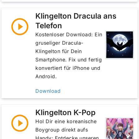
Klingelton Dracula ans
Telefon
Kostenloser Download: Ein
gruseliger Dracula-
Klingelton für Dein
Smartphone. Fix und fertig
konvertiert für iPhone und
Android.
Download
Klingelton K-Pop
Hol Dir eine koreanische
Boygroup direkt aufs
Handy: Entdecke unseren