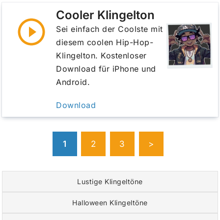
Cooler Klingelton
Sei einfach der Coolste mit
diesem coolen Hip-Hop-
Klingelton. Kostenloser
Download für iPhone und
Android.
Download
1
2
3
>
Lustige Klingeltöne
Halloween Klingeltöne