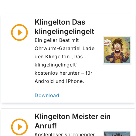
Klingelton Das
klingelingelingelt
Ein geiler Beat mit
Ohrwurm-Garantie! Lade
den Klingelton „Das
klingelingelingelt“
kostenlos herunter – für
Android und iPhone.
Download
Klingelton Meister ein
Anruf!
Kostenloser sprechender