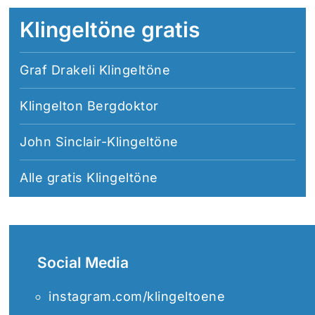
Klingeltöne gratis
Graf Drakeli Klingeltöne
Klingelton Bergdoktor
John Sinclair-Klingeltöne
Alle
gratis Klingeltöne
Social Media
instagram.com/klingeltoene