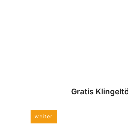
Gratis Klingelt
weiter