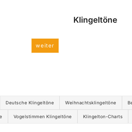
Klingeltöne
weiter
Deutsche Klingeltöne
Weihnachtsklingeltöne
B
e
Vogelstimmen Klingeltöne
Klingelton-Charts