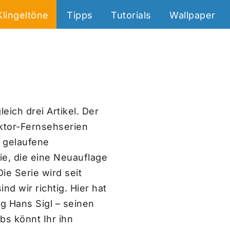
Klingeltöne
Tipps
Tutorials
Wallpaper
ich drei Artikel. Der
oktor-Fernsehserien
1 gelaufene
rie, die eine Neuauflage
ie Serie wird seit
nd wir richtig. Hier hat
g Hans Sigl – seinen
bs könnt Ihr ihn