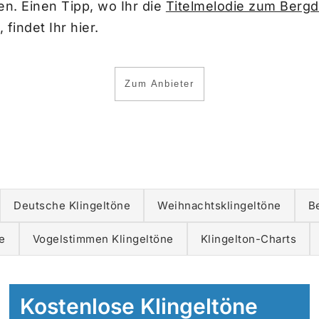
en. Einen Tipp, wo Ihr die
Titelmelodie zum Bergdo
 findet Ihr hier.
Zum Anbieter
Deutsche Klingeltöne
Weihnachtsklingeltöne
B
e
Vogelstimmen Klingeltöne
Klingelton-Charts
Kostenlose Klingeltöne