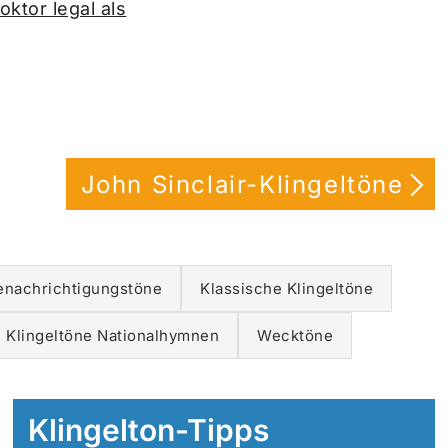
ktor legal als
John Sinclair-Klingeltöne
enachrichtigungstöne
Klassische Klingeltöne
Klingeltöne Nationalhymnen
Wecktöne
Klingelton-Tipps