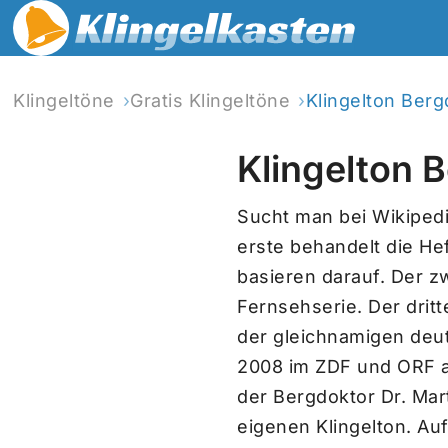
Klingeltöne
Gratis Klingeltöne
Klingelton Berg
Klingelton 
Sucht man bei Wikipedi
erste behandelt die He
basieren darauf. Der zw
Fernsehserie. Der dritt
der gleichnamigen deuts
2008 im ZDF und ORF aus
der Bergdoktor Dr. Mar
eigenen Klingelton. Au