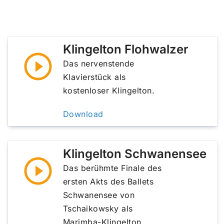
Klingelton Flohwalzer
Das nervenstende
Klavierstück als
kostenloser Klingelton.
Download
Klingelton Schwanensee
Das berühmte Finale des
ersten Akts des Ballets
Schwanensee von
Tschaikowsky als
Marimba-Klingelton.