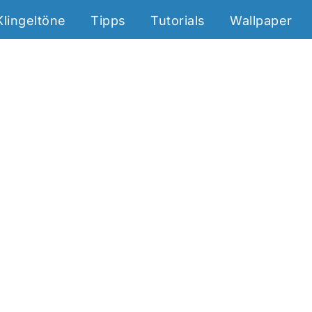
Klingeltöne
Tipps
Tutorials
Wallpaper