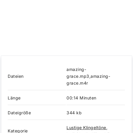
amazing-
Dateien
grace.mp3,amazing-
grace.m4r
Länge
00:14 Minuten
Dateigröße
344 kb
Lustige Klingeltöne
,
Kategorie