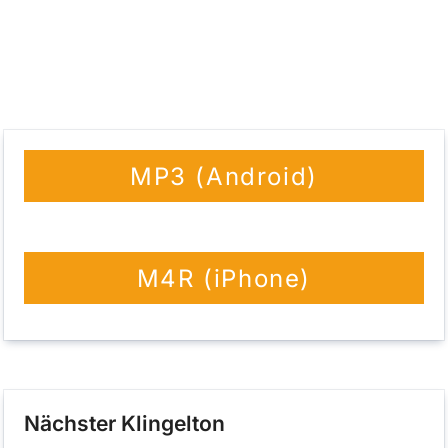
der eher dezent daherkommt.
MP3 (Android)
M4R (iPhone)
Nächster Klingelton