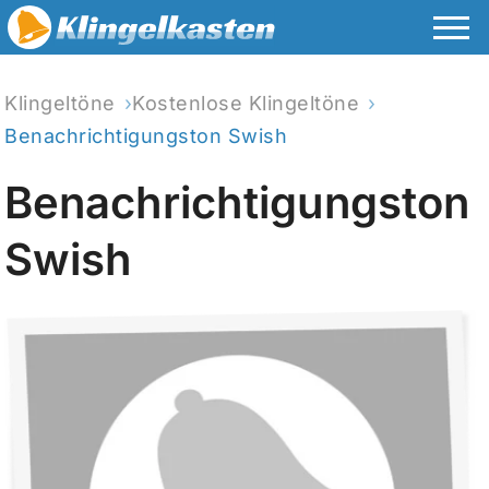
Klingeltöne
Kostenlose Klingeltöne
Benachrichtigungston Swish
Benachrichtigungston
Swish