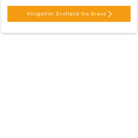
Klingelton Scotland the Brave