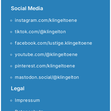
Social Media
instagram.com/klingeltoene
tiktok.com/@klingelton
facebook.com/lustige.klingeltoene
youtube.com/@klingeltoene
pinterest.com/klingeltoene
mastodon.social/@klingelton
Legal
Impressum