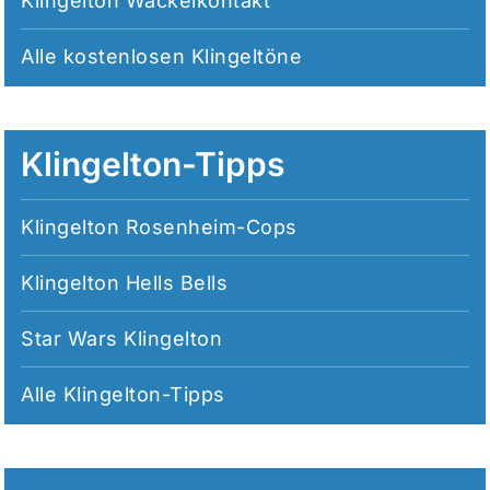
Klingelton Wackelkontakt
Alle
kostenlosen Klingeltöne
Klingelton-Tipps
Klingelton Rosenheim-Cops
Klingelton Hells Bells
Star Wars Klingelton
Alle
Klingelton-Tipps