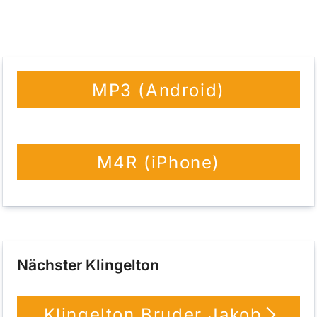
MP3 (Android)
M4R (iPhone)
Nächster Klingelton
Klingelton Bruder Jakob