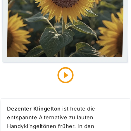
Dezenter Klingelton
ist heute die
entspannte Alternative zu lauten
Handyklingeltönen früher. In den