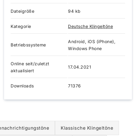
Dateigröße
94 kb
Kategorie
Deutsche Klingeltöne
Android, iOS (iPhone),
Betriebssysteme
Windows Phone
Online seit/zuletzt
17.04.2021
aktualisiert
Downloads
71376
enachrichtigungstöne
Klassische Klingeltöne