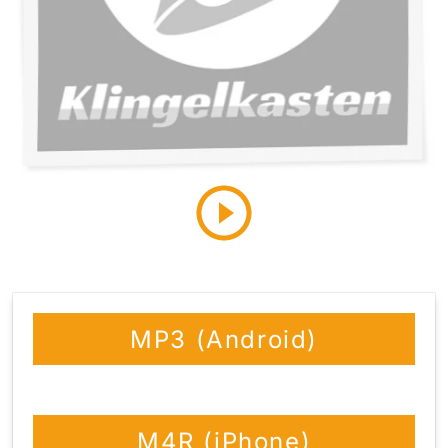
MP3 (Android)
M4R (iPhone)