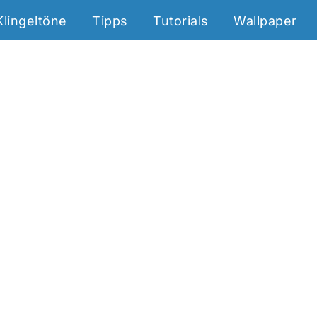
Klingeltöne
Tipps
Tutorials
Wallpaper