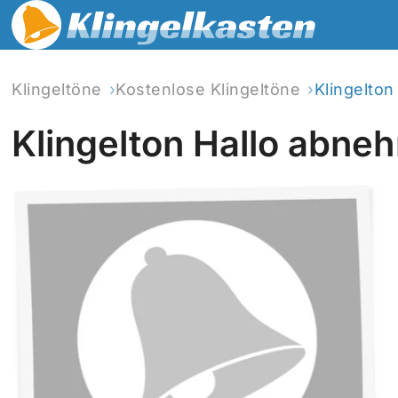
Klingeltöne
Kostenlose Klingeltöne
Klingelto
Klingelton Hallo abne