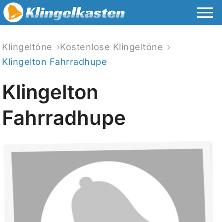
Klingeltöne
Kostenlose Klingeltöne
Klingelton Fahrradhupe
Klingelton
Fahrradhupe