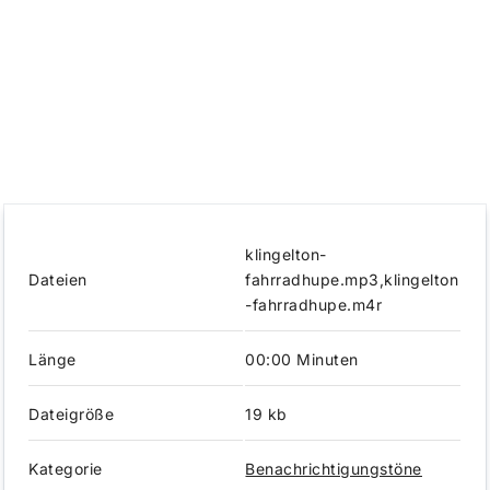
klingelton-
Dateien
fahrradhupe.mp3,klingelton
-fahrradhupe.m4r
Länge
00:00 Minuten
Dateigröße
19 kb
Kategorie
Benachrichtigungstöne