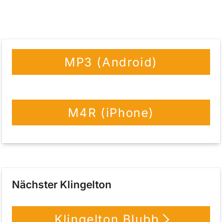
MP3 (Android)
M4R (iPhone)
Nächster Klingelton
Klingelton Blubb