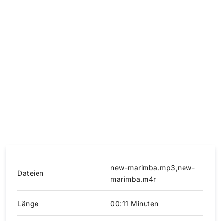
new-marimba.mp3,new-
Dateien
marimba.m4r
Länge
00:11 Minuten