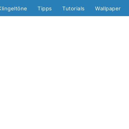
Klingeltöne
Tipps
Tutorials
Wallpaper