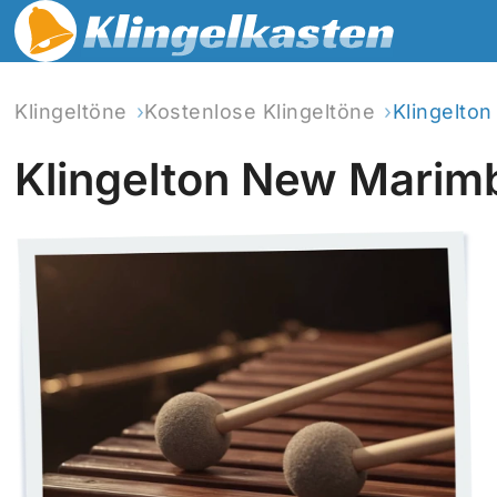
Klingeltöne
Kostenlose Klingeltöne
Klingelto
Klingelton New Marim