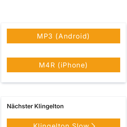
meditativer Musik ist von Person zu Person
unterschiedlich.
MP3 (Android)
M4R (iPhone)
Nächster Klingelton
Klingelton Slow