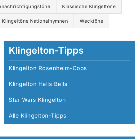
enachrichtigungstöne
Klassische Klingeltöne
Klingeltöne Nationalhymnen
Wecktöne
Klingelton-Tipps
Klingelton Rosenheim-Cops
Klingelton Hells Bells
Star Wars Klingelton
Alle
Klingelton-Tipps