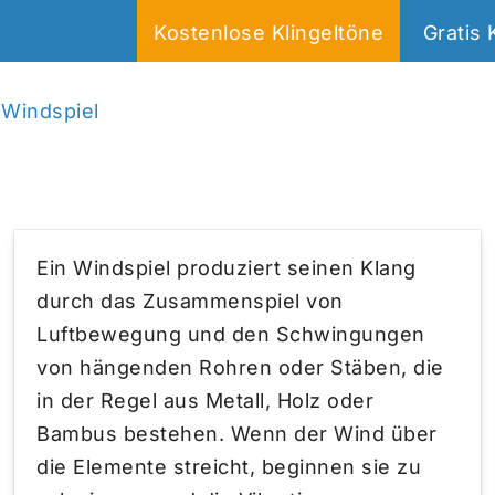
Kostenlose Klingeltöne
Gratis 
 Windspiel
Ein Windspiel produziert seinen Klang
durch das Zusammenspiel von
Luftbewegung und den Schwingungen
von hängenden Rohren oder Stäben, die
in der Regel aus Metall, Holz oder
Bambus bestehen. Wenn der Wind über
die Elemente streicht, beginnen sie zu