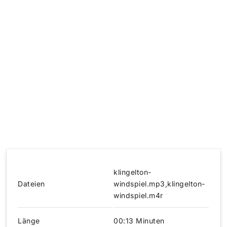
klingelton-
Dateien
windspiel.mp3,klingelton-
windspiel.m4r
Länge
00:13 Minuten