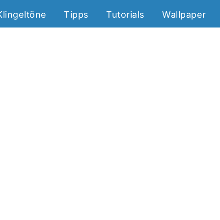
Klingeltöne
Tipps
Tutorials
Wallpaper