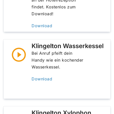
an der Hotelrezeption
findet. Kostenlos zum
Download!
Download
Klingelton Wasserkessel
Bei Anruf pfeift dein
Handy wie ein kochender
Wasserkessel.
Download
Klingelton Xylophon