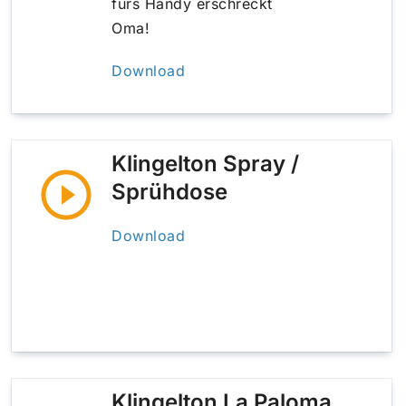
fürs Handy erschreckt
Oma!
Download
Klingelton Spray /
Sprühdose
Download
Klingelton La Paloma