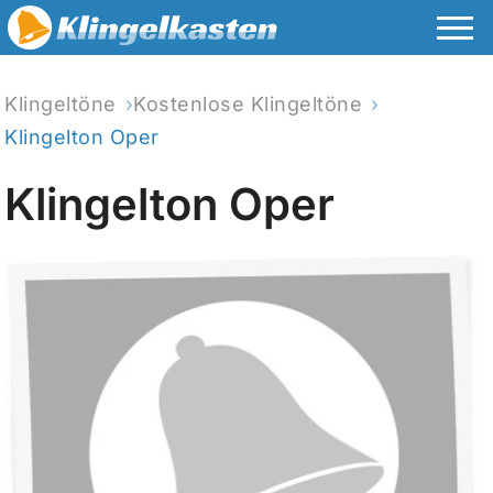
Klingeltöne
Kostenlose Klingeltöne
Klingelton Oper
Klingelton Oper