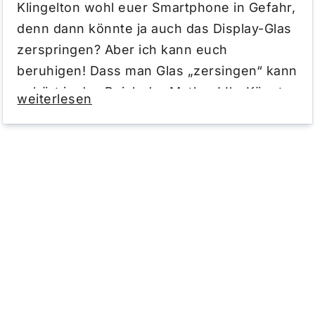
Klingelton wohl euer Smartphone in Gefahr,
denn dann könnte ja auch das Display-Glas
zerspringen? Aber ich kann euch
beruhigen! Dass man Glas „zersingen“ kann
gehört in das Reich der Mythen! Ihr Könnt
weiterlesen
euch den Opernklingelton also ohne Sorge
aufs Handy holen!