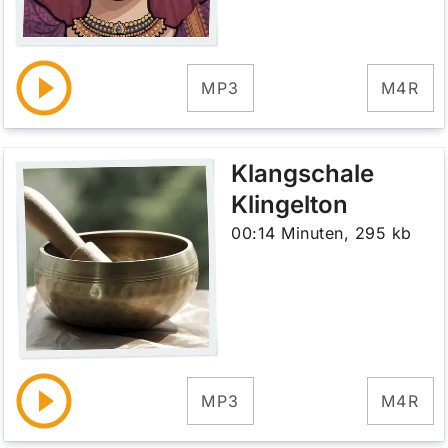
MP3
M4R
Klangschale
Klingelton
00:14 Minuten, 295 kb
MP3
M4R