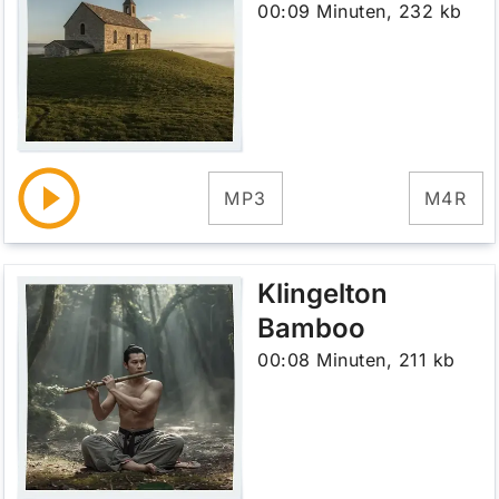
00:09 Minuten, 232 kb
MP3
M4R
Klingelton
Bamboo
00:08 Minuten, 211 kb