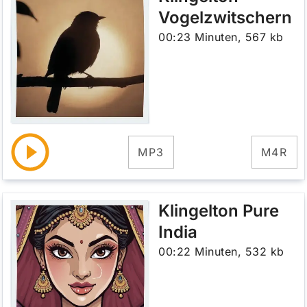
Vogelzwitschern
00:23 Minuten, 567 kb
MP3
M4R
Klingelton Pure
India
00:22 Minuten, 532 kb