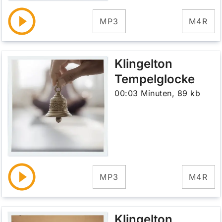
MP3
M4R
Klingelton
Tempelglocke
00:03 Minuten, 89 kb
MP3
M4R
Klingelton