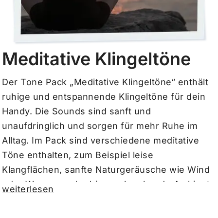
Meditative Klingeltöne
Der Tone Pack „Meditative Klingeltöne“ enthält
ruhige und entspannende Klingeltöne für dein
Handy. Die Sounds sind sanft und
unaufdringlich und sorgen für mehr Ruhe im
Alltag. Im Pack sind verschiedene meditative
Töne enthalten, zum Beispiel leise
Klangflächen, sanfte Naturgeräusche wie Wind
oder Wasser und ruhige, schwebende Ambient-
weiterlesen
Sounds. Einige Töne wirken besonders weich
und gleichmäßig, andere haben leichte,