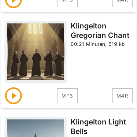
Klingelton
Gregorian Chant
00:21 Minuten, 519 kb
MP3
M4R
Klingelton Light
Bells