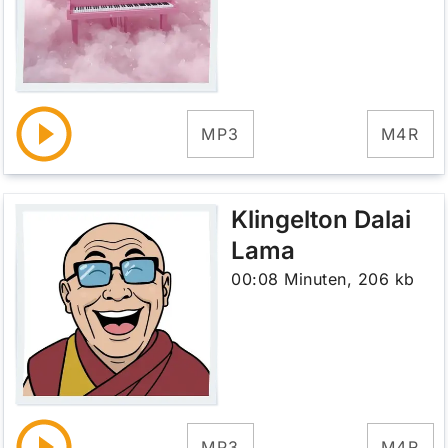
MP3
M4R
Klingelton Dalai
Lama
00:08 Minuten, 206 kb
MP3
M4R