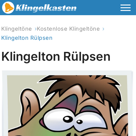
Klingeltöne
Kostenlose Klingeltöne
Klingelton Rülpsen
Klingelton Rülpsen