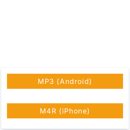
MP3 (Android)
M4R (iPhone)