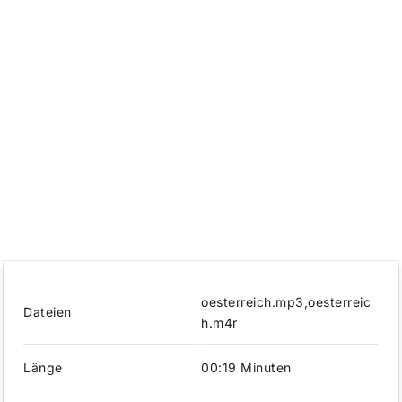
oesterreich.mp3,oesterreic
Dateien
h.m4r
Länge
00:19 Minuten